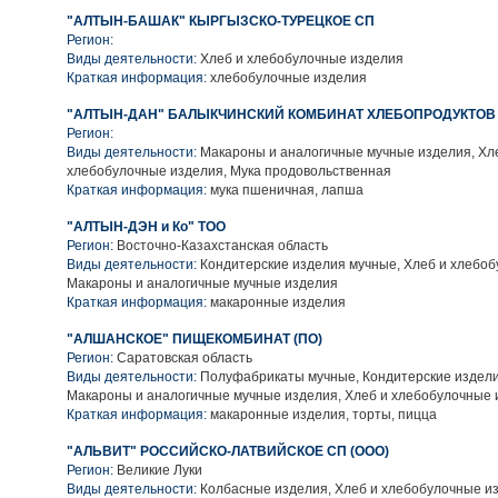
"АЛТЫН-БАШАК" КЫРГЫЗСКО-ТУРЕЦКОЕ СП
Регион:
Виды деятельности:
Хлеб и хлебобулочные изделия
Краткая информация:
хлебобулочные изделия
"АЛТЫН-ДАН" БАЛЫКЧИНСКИЙ КОМБИНАТ ХЛЕБОПРОДУКТОВ (А
Регион:
Виды деятельности:
Макароны и аналогичные мучные изделия, Хл
хлебобулочные изделия, Мука продовольственная
Краткая информация:
мука пшеничная, лапша
"АЛТЫН-ДЭН и Ко" ТОО
Регион:
Восточно-Казахстанская область
Виды деятельности:
Кондитерские изделия мучные, Хлеб и хлебоб
Макароны и аналогичные мучные изделия
Краткая информация:
макаронные изделия
"АЛШАНСКОЕ" ПИЩЕКОМБИНАТ (ПО)
Регион:
Саратовская область
Виды деятельности:
Полуфабрикаты мучные, Кондитерские издели
Макароны и аналогичные мучные изделия, Хлеб и хлебобулочные 
Краткая информация:
макаронные изделия, торты, пицца
"АЛЬВИТ" РОССИЙСКО-ЛАТВИЙСКОЕ СП (ООО)
Регион:
Великие Луки
Виды деятельности:
Колбасные изделия, Хлеб и хлебобулочные и