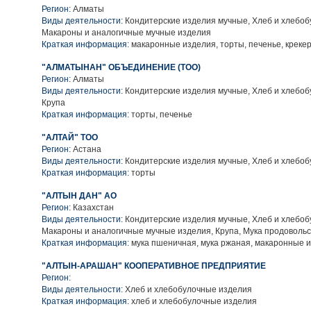
Регион:
Алматы
Виды деятельности:
Кондитерские изделия мучные, Хлеб и хлебоб
Макароны и аналогичные мучные изделия
Краткая информация:
макаронные изделия, торты, печенье, креке
"АЛМАТЫНАН" ОБЪЕДИНЕНИЕ (ТОО)
Регион:
Алматы
Виды деятельности:
Кондитерские изделия мучные, Хлеб и хлебоб
Крупа
Краткая информация:
торты, печенье
"АЛТАЙ" ТОО
Регион:
Астана
Виды деятельности:
Кондитерские изделия мучные, Хлеб и хлебо
Краткая информация:
торты
"АЛТЫН ДАН" АО
Регион:
Казахстан
Виды деятельности:
Кондитерские изделия мучные, Хлеб и хлебоб
Макароны и аналогичные мучные изделия, Крупа, Мука продоволь
Краткая информация:
мука пшеничная, мука ржаная, макаронные 
"АЛТЫН-АРАШАН" КООПЕРАТИВНОЕ ПРЕДПРИЯТИЕ
Регион:
Виды деятельности:
Хлеб и хлебобулочные изделия
Краткая информация:
хлеб и хлебобулочные изделия