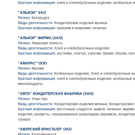
Краткая информация:
хлеб и хлебобулочные изделия, колбасные 
"АЛЬКОН" ЗАО
Регион:
Богородск
Виды деятельности:
Кондитерские изделия мучные
Краткая информация:
пряники и коврижки, печенье
"АЛЬКОР" ФИРМА (ЗАО)
Регион:
Амурская область
Виды деятельности:
Хлеб и хлебобулочные изделия
Краткая информация:
костюмы, платья, сорочки, брюки, блузки, пал
"АМАРАС" ООО
Регион:
Москва
Виды деятельности:
Колбасные изделия, Хлеб и хлебобулочные и
Краткая информация:
хлеб и хлебобулочные изделия, колбасные и
мясопродукты
"АМТА" КОНДИТЕРСКАЯ ФАБРИКА (ЗАО)
Регион:
Улан-Удэ
Виды деятельности:
Кондитерские изделия мучные, Кондитерские 
Краткая информация:
восточные сладости, вафли, печенье, марм
изделия, конфеты, глазированные шоколадом, карамель, кондитер
сахара
"АМУРСКИЙ КРИСТАЛЛ" ОАО
Регион:
Благовещенск