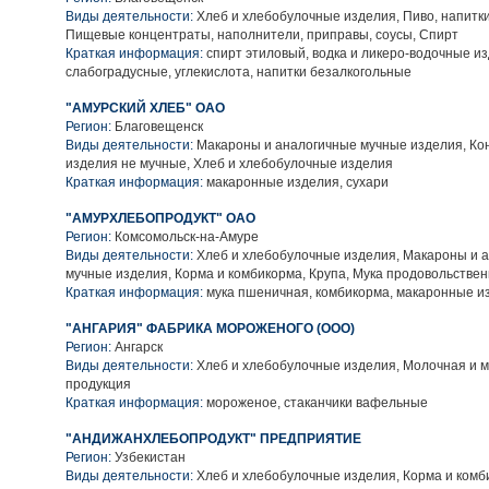
Виды деятельности:
Хлеб и хлебобулочные изделия, Пиво, напитк
Пищевые концентраты, наполнители, приправы, соусы, Спирт
Краткая информация:
спирт этиловый, водка и ликеро-водочные из
слабоградусные, углекислота, напитки безалкогольные
"АМУРСКИЙ ХЛЕБ" ОАО
Регион:
Благовещенск
Виды деятельности:
Макароны и аналогичные мучные изделия, Ко
изделия не мучные, Хлеб и хлебобулочные изделия
Краткая информация:
макаронные изделия, сухари
"АМУРХЛЕБОПРОДУКТ" ОАО
Регион:
Комсомольск-на-Амуре
Виды деятельности:
Хлеб и хлебобулочные изделия, Макароны и 
мучные изделия, Корма и комбикорма, Крупа, Мука продовольстве
Краткая информация:
мука пшеничная, комбикорма, макаронные и
"АНГАРИЯ" ФАБРИКА МОРОЖЕНОГО (ООО)
Регион:
Ангарск
Виды деятельности:
Хлеб и хлебобулочные изделия, Молочная и 
продукция
Краткая информация:
мороженое, стаканчики вафельные
"АНДИЖАНХЛЕБОПРОДУКТ" ПРЕДПРИЯТИЕ
Регион:
Узбекистан
Виды деятельности:
Хлеб и хлебобулочные изделия, Корма и комб