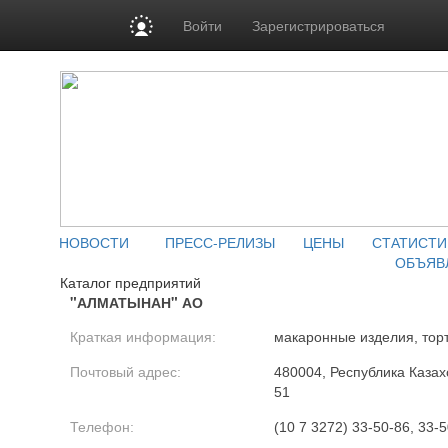
Войти
Зарегистрироваться
НОВОСТИ
ПРЕСС-РЕЛИЗЫ
ЦЕНЫ
СТАТИСТИ
ОБЪЯВ
Каталог предприятий
"АЛМАТЫНАН" АО
Краткая информация:
макаронные изделия, торт
Почтовый адрес:
480004, Республика Казахс
51
Телефон:
(10 7 3272) 33-50-86, 33-