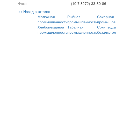
Факс:
(10 7 3272) 33-50-86
<< Назад в каталог
Молочная
Рыбная
Сахарная
промышленность
промышленность
промышле
Хлебопекарная
Табачная
Соки, воды
промышленность
промышленность
безалкого