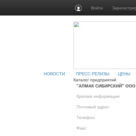
Войти
Зарегистри
НОВОСТИ
ПРЕСС-РЕЛИЗЫ
ЦЕНЫ
Каталог предприятий
"АЛМАК СИБИРСКИЙ" ООО
Краткая информация:
Почтовый адрес:
Телефон:
Факс: