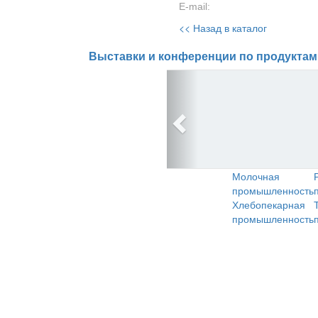
E-mail:
<< Назад в каталог
Выставки и конференции по продуктам
Молочная
промышленность
Хлебопекарная
промышленность