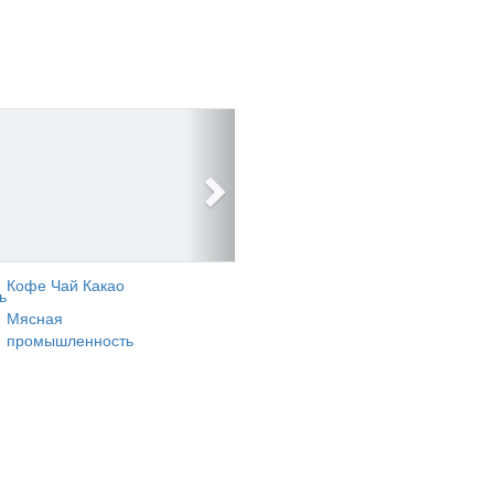
Кофе Чай Какао
ь
Мясная
промышленность