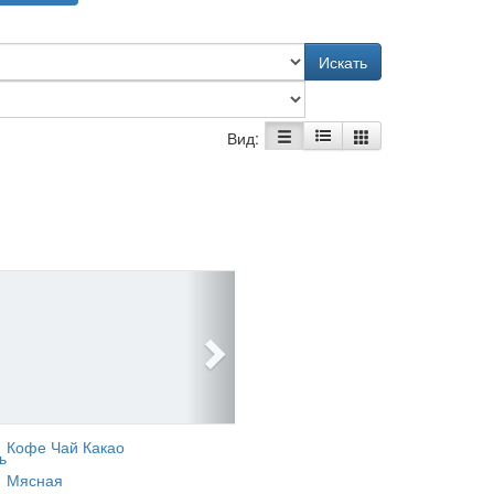
Искать
Вид:
Кофе Чай Какао
ь
Мясная