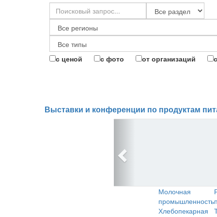
с ценой
с фото
от организаций
Выставки и конференции по продуктам пит
Молочная
промышленность
Хлебопекарная