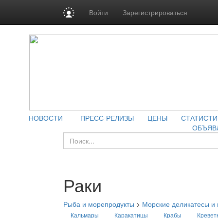
Войти
Зарегистрироваться
НОВОСТИ
ПРЕСС-РЕЛИЗЫ
ЦЕНЫ
СТАТИСТИ
ОБЪЯВ
Раки
Рыба и морепродукты
>
Морские деликатесы и
Кальмары
Каракатицы
Крабы
Кревет