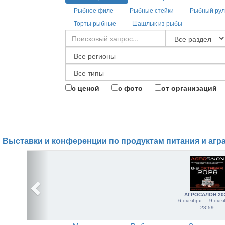
Рыбное филе
Рыбные стейки
Рыбный рул
Торты рыбные
Шашлык из рыбы
с ценой
с фото
от организаций
Выставки и конференции по продуктам питания и агр
АГРОСАЛОН 20
6 октября — 9 октя
23:59