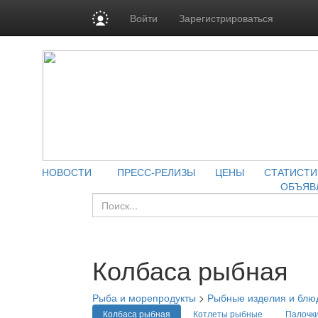
Войти
Зарегистрироваться
НОВОСТИ
ПРЕСС-РЕЛИЗЫ
ЦЕНЫ
СТАТИСТИ
ОБЪЯВ
Колбаса рыбная
Рыба и морепродукты
>
Рыбные изделия и блю
Колбаса рыбная
Котлеты рыбные
Палочк