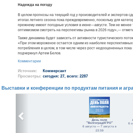
Надежда на погоду
В целом прогнозы на текущий год у производителей и экспертов с
итогах летнего сезона пока преждевременно, поскольку для катег
прежнему имеют погодные условия в июне—августе. Тем не менее
оптимизмом смотреть на перспективы рынка в 2026 году»,— отмет
Также динамика будет зависеть от активности туристического пото
«При этом мороженое остается одним из наиболее перспективных 
потребления в целом, в том числе через рост недооцененных пока
подчеркнул Артем Белов.
Комментарии
Источник:
Коммерсант
Просмотры:
сегодня: 27, всего: 2287
Выставки и конференции по продуктам питания и агр
День поля
"ВолгоградАГРО"
6 о
6 августа — 7 августа в
23:59