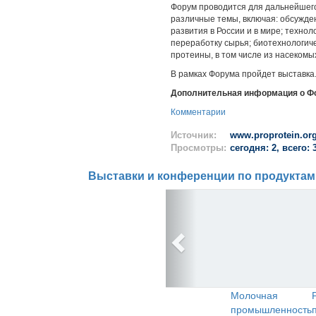
Форум проводится для дальнейшего
различные темы, включая: обсужде
развития в России и в мире; техно
переработку сырья; биотехнологич
протеины, в том числе из насекомы
В рамках Форума пройдет выставка
Дополнительная информация о Ф
Комментарии
Источник:
www.proprotein.or
Просмотры:
сегодня: 2, всего: 
Выставки и конференции по продуктам
Молочная
промышленность