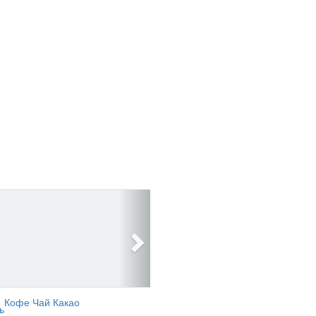
Кофе Чай Какао
ь