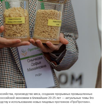
 хозяйства, производство мяса, создание прорывных промышленных
 российской экономики в ближайшие 20-25 лет — актуальные темы 9го
одству и использованию новых пищевых протеинов «ПроПротеин».