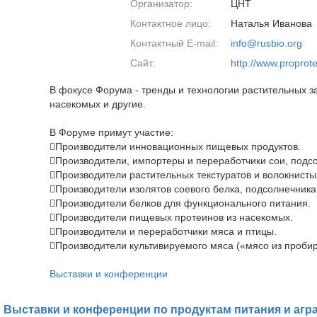
Организатор:
ЦНТ
Контактное лицо:
Наталья Иванова
Контактный E-mail:
info@rusbio.org
Сайт:
http://www.proprote
В фокусе Форума - тренды и технологии растительных з
насекомых и другие.
В Форуме примут участие:
Производители инновационных пищевых продуктов.
Производители, импортеры и переработчики сои, подсо
Производители растительных текстуратов и волокнисты
Производители изолятов соевого белка, подсолнечника,
Производители белков для функционального питания.
Производители пищевых протеинов из насекомых.
Производители и переработчики мяса и птицы.
Производители культивируемого мяса («мясо из пробир
Выставки и конференции
Выставки и конференции по продуктам питания и агр