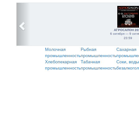
АГРОСАЛОН 20
6 октября — 9 октя
23:59
Молочная
Рыбная
Сахарная
промышленность
промышленность
промышле
Хлебопекарная
Табачная
Соки, воды
промышленность
промышленность
безалкого