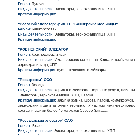
Регион:
Пугачев
Виды деятельности:
Элеваторы, зернохранилища, ХПП
Краткая информация:
"Раевский элеватор" фил. ГП "Башкирские мельницы"
Регион:
Башкортостан
Виды деятельности:
Элеваторы, зернохранилища, ХПП
Краткая информация:
"РОВНЕНСКИЙ" ЭЛЕВАТОР
Регион:
Краснодарский край
Виды деятельности:
Мука продовольственная, Корма и комбикорма
зернохранилища, ХПП
Краткая информация:
мука пшеничная, комбикорма
"Росагроком" ООО
Регион:
Вологда
Виды деятельности:
Корма и комбикорма, Торговые услуги, Добавк
Элеваторы, зернохранилища, ХПП, Патока
Краткая информация:
Закупка жмыха, шрота, патоки, комбикормов,
зернохранилище и паточный терминал. У нас комплектуются корм
составляющими более 40 колхозов Северо-Запада.
"Россшанский элеватор" ОАО
Регион:
Россошь
Виды деятельности:
Элеваторы, зернохранилища, ХПП