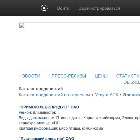
Войти
Зарегистрироваться
НОВОСТИ
ПРЕСС-РЕЛИЗЫ
ЦЕНЫ
СТАТИСТИ
ОБЪЯВ
Каталог предприятий
Каталог предприятий по отраслям
>
Услуги АПК
>
Элеват
"ПРИМОРХЛЕБОПРОДУКТ" ОАО
Регион:
Владивосток
Виды деятельности:
Птицеводство, Корма и комбикорма, Элеватор
зернохранилища, ХПП
Краткая информация:
мясо птицы, комбикорма
"Пугачевский элеватор" ОАО