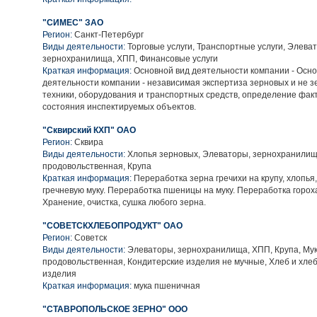
"СИМЕС" ЗАО
Регион:
Санкт-Петербург
Виды деятельности:
Торговые услуги, Транспортные услуги, Элева
зернохранилища, ХПП, Финансовые услуги
Краткая информация:
Основной вид деятельности компании - Осно
деятельности компании - независимая экспертиза зерновых и не з
техники, оборудования и транспортных средств, определение фак
состояния инспектируемых объектов.
"Сквирский КХП" ОАО
Регион:
Сквира
Виды деятельности:
Хлопья зерновых, Элеваторы, зернохранилищ
продовольственная, Крупа
Краткая информация:
Переработка зерна гречихи на крупу, хлопья
гречневую муку. Переработка пшеницы на муку. Переработка гороха
Хранение, очистка, сушка любого зерна.
"СОВЕТСКХЛЕБОПРОДУКТ" ОАО
Регион:
Советск
Виды деятельности:
Элеваторы, зернохранилища, ХПП, Крупа, Му
продовольственная, Кондитерские изделия не мучные, Хлеб и хл
изделия
Краткая информация:
мука пшеничная
"СТАВРОПОЛЬСКОЕ ЗЕРНО" ООО