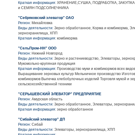
Краткая информация:
ХРАНЕНИЕ,СУШКА, ПОДРАБОТКА, ЗАКУПКА
и СЕМЯН ПОДСОЛНЕЧНИКА
"Себряковский элеватор" ОАО
Регион:
Михайловка
Виды деятельности:
Зерно обработанное, Корма и комбикорма, Эл
зернохранилища, ХПП
Краткая информация:
комбикорма
"СельПром-НН" ООО
Регион:
Нижний Новгород
Виды деятельности:
Зерно и растениеводство, Элеваторы, зернох
Мукомольно-крупяная продукция
Краткая информация:
Производство муки и комбикормов всех видов
Выращивание зерновых культур Мельничное производство Изгото
комбикормов Выпечка хлебобулочных изделий Торговля мукой и з
сельскохозяйственной техники
"СЕРЫШЕВСКИЙ ЭЛЕВАТОР" ПРЕДПРИЯТИЕ
Регион:
Амурская область
Виды деятельности:
Зерно обработанное, Элеваторы, зернохран
Краткая информация:
зерно обработанное
"Сибайский элеватор" ДП
Регион:
Сибай
Виды деятельности:
Элеваторы, зернохранилища, ХПП
Краткая информация: