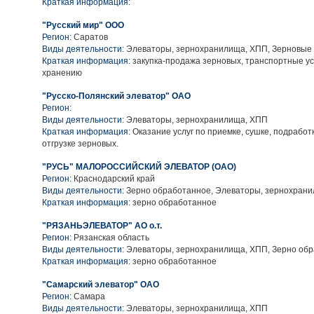
Краткая информация:
"Русский мир" ООО
Регион:
Саратов
Виды деятельности:
Элеваторы, зернохранилища, ХПП, Зерновые 
Краткая информация:
закупка-продажа зерновых, транспортные усл
хранению
"Русско-Полянский элеватор" ОАО
Регион:
Виды деятельности:
Элеваторы, зернохранилища, ХПП
Краткая информация:
Оказание услуг по приемке, сушке, подработ
отгрузке зерновых.
"РУСЬ" МАЛОРОССИЙСКИЙ ЭЛЕВАТОР (ОАО)
Регион:
Краснодарский край
Виды деятельности:
Зерно обработанное, Элеваторы, зернохран
Краткая информация:
зерно обработанное
"РЯЗАНЬЭЛЕВАТОР" АО о.т.
Регион:
Рязанская область
Виды деятельности:
Элеваторы, зернохранилища, ХПП, Зерно об
Краткая информация:
зерно обработанное
"Самарский элеватор" ОАО
Регион:
Самара
Виды деятельности:
Элеваторы, зернохранилища, ХПП