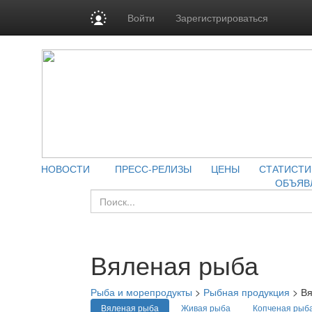
Войти
Зарегистрироваться
НОВОСТИ
ПРЕСС-РЕЛИЗЫ
ЦЕНЫ
СТАТИСТИ
ОБЪЯВ
Вяленая рыба
Рыба и морепродукты
>
Рыбная продукция
>
Вя
Вяленая рыба
Живая рыба
Копченая рыб