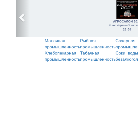
АГРОСАЛОН 20
6 октября — 9 октя
23:59
Молочная
Рыбная
Сахарная
промышленность
промышленность
промышле
Хлебопекарная
Табачная
Соки, воды
промышленность
промышленность
безалкого