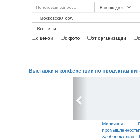
с ценой
с фото
от организаций
Выставки и конференции по продуктам пит
Молочная
промышленность
Хлебопекарная