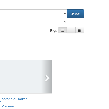
Искать
Вид:
Кофе Чай Какао
ь
Мясная