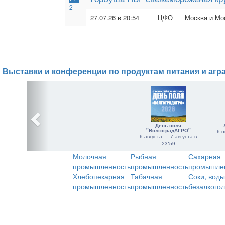
2
27.07.26 в 20:54
ЦФО
Москва и Мос
Выставки и конференции по продуктам питания и агр
День поля
"ВолгоградАГРО"
6 о
6 августа — 7 августа в
23:59
Молочная
Рыбная
Сахарная
промышленность
промышленность
промышле
Хлебопекарная
Табачная
Соки, воды
промышленность
промышленность
безалкого