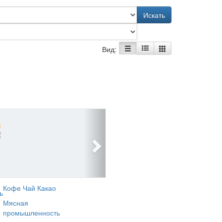
Искать
Вид:
Кофе Чай Какао
ь
Мясная
промышленность