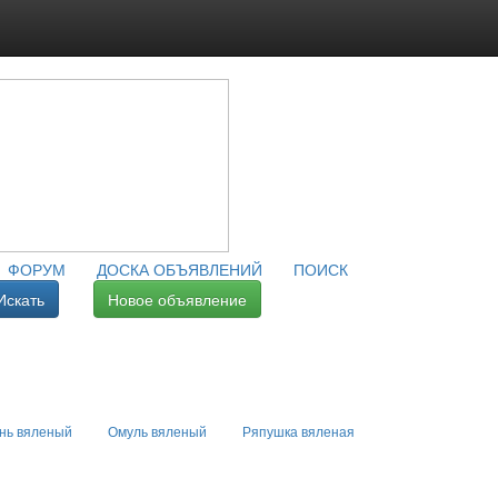
ФОРУМ
ДОСКА ОБЪЯВЛЕНИЙ
ПОИСК
Искать
Новое объявление
нь вяленый
Омуль вяленый
Ряпушка вяленая