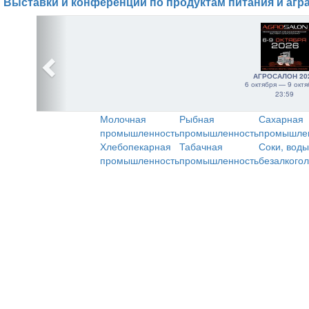
Выставки и конференции по продуктам питания и агр
АГРОСАЛОН 20
6 октября — 9 октя
23:59
Молочная
Рыбная
Сахарная
промышленность
промышленность
промышле
Хлебопекарная
Табачная
Соки, воды
промышленность
промышленность
безалкого