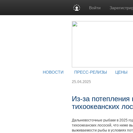
Войти
Зарегистри
НОВОСТИ
ПРЕСС-РЕЛИЗЫ
ЦЕНЫ
25.04.2025
Из-за потепления
тихоокеанских лос
Дальневосточные рыбаки в 2025 год
тихоокеанских лососей, что ниже в
выживаемости рыбы в условиях пот