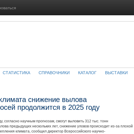
роваться
СТАТИСТИКА
СПРАВОЧНИКИ
КАТАЛОГ
ВЫСТАВКИ
 климата снижение вылова
осей продолжится в 2025 году
у, согласно научным прогнозам, смогут выловить 312 тыс. тонн
ылова предыдущих нескольких лет, снижение уловов происходит из-за плохой
епления климата, сообщил директор Всероссийского научно-