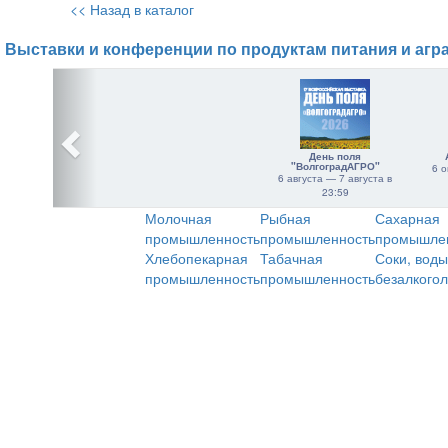
<< Назад в каталог
Выставки и конференции по продуктам питания и агр
День поля
"ВолгоградАГРО"
6 о
6 августа — 7 августа в
23:59
Молочная
Рыбная
Сахарная
промышленность
промышленность
промышле
Хлебопекарная
Табачная
Соки, воды
промышленность
промышленность
безалкого