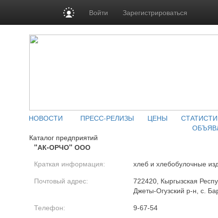
Войти
Зарегистрироваться
НОВОСТИ
ПРЕСС-РЕЛИЗЫ
ЦЕНЫ
СТАТИСТИ
ОБЪЯВ
Каталог предприятий
"АК-ОРЧО" ООО
Краткая информация:
хлеб и хлебобулочные из
Почтовый адрес:
722420, Кыргызская Респу
Джеты-Огузский р-н, с. Ба
Телефон:
9-67-54