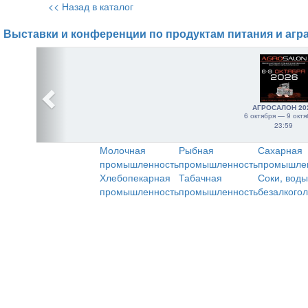
<< Назад в каталог
Выставки и конференции по продуктам питания и агр
АГРОСАЛОН 20
6 октября — 9 октя
23:59
Молочная
Рыбная
Сахарная
промышленность
промышленность
промышле
Хлебопекарная
Табачная
Соки, воды
промышленность
промышленность
безалкого