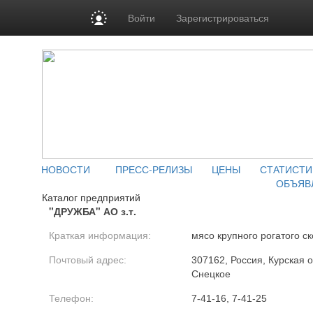
Войти
Зарегистрироваться
НОВОСТИ
ПРЕСС-РЕЛИЗЫ
ЦЕНЫ
СТАТИСТИ
ОБЪЯВ
Каталог предприятий
"ДРУЖБА" АО з.т.
Краткая информация:
мясо крупного рогатого ск
Почтовый адрес:
307162, Россия, Курская о
Снецкое
Телефон:
7-41-16, 7-41-25