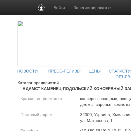
Войти
Зарегистрироваться
НОВОСТИ
ПРЕСС-РЕЛИЗЫ
ЦЕНЫ
СТАТИСТИ
ОБЪЯВ
Каталог предприятий
"АДАМС" КАМЕНЕЦ-ПОДОЛЬСКИЙ КОНСЕРВНЫЙ ЗА
Краткая информация:
консервы овощные, овощи
джемы, варенье, компоты
Почтовый адрес:
32300, Украина, Хмельниц
ул. Матросова, 1
Телефон:
(10 380 3849) 2-43-31, 3-9