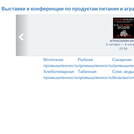
Выставки и конференции по продуктам питания и агр
АГРОСАЛОН 20
6 октября — 9 октя
23:59
Молочная
Рыбная
Сахарная
промышленность
промышленность
промышле
Хлебопекарная
Табачная
Соки, воды
промышленность
промышленность
безалкого