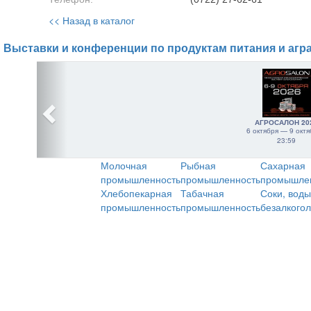
<< Назад в каталог
Выставки и конференции по продуктам питания и агр
АГРОСАЛОН 20
6 октября — 9 октя
23:59
Молочная
Рыбная
Сахарная
промышленность
промышленность
промышле
Хлебопекарная
Табачная
Соки, воды
промышленность
промышленность
безалкого