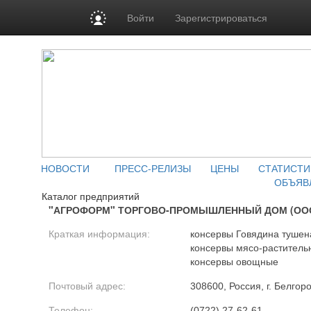
Войти
Зарегистрироваться
НОВОСТИ
ПРЕСС-РЕЛИЗЫ
ЦЕНЫ
СТАТИСТИ
ОБЪЯВ
Каталог предприятий
"АГРОФОРМ" ТОРГОВО-ПРОМЫШЛЕННЫЙ ДОМ (ОО
Краткая информация:
консервы Говядина тушен
консервы мясо-раститель
консервы овощные
Почтовый адрес:
308600, Россия, г. Белгоро
Телефон:
(0722) 27-62-61