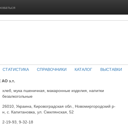
роваться
СТАТИСТИКА
СПРАВОЧНИКИ
КАТАЛОГ
ВЫСТАВКИ
АО з.т.
хлеб, мука пшеничная, макаронные изделия, напитки
безалкогольные
26010, Украина, Кировоградская обл., Новомиргородский р-
н, с. Капитановка, ул. Смилянская, 52
2-19-93, 9-32-18