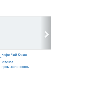
Кофе Чай Какао
ь
Мясная
промышленность