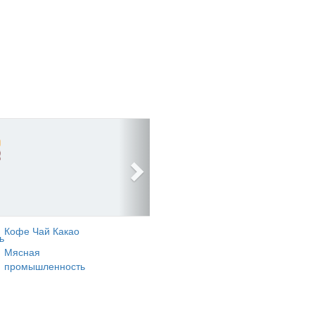
Кофе Чай Какао
ь
Мясная
промышленность