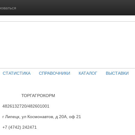
роваться
СТАТИСТИКА
СПРАВОЧНИКИ
КАТАЛОГ
ВЫСТАВКИ
ТОРГАГРОКОРМ
4826132720/482601001
г Липецк, ул Космонавтов, д 20А, оф 21
+7 (4742) 242471