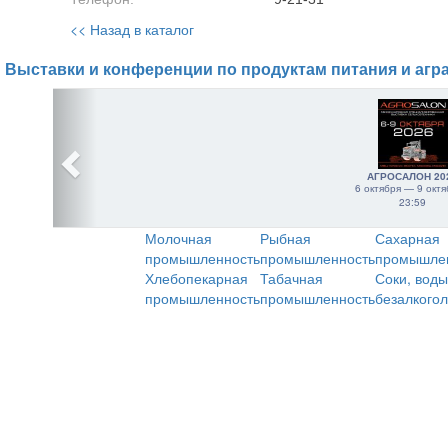
<< Назад в каталог
Выставки и конференции по продуктам питания и агр
АГРОСАЛОН 20
6 октября — 9 октя
23:59
Молочная
Рыбная
Сахарная
промышленность
промышленность
промышле
Хлебопекарная
Табачная
Соки, воды
промышленность
промышленность
безалкого