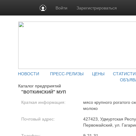
Войти
Зарегистрироваться
НОВОСТИ
ПРЕСС-РЕЛИЗЫ
ЦЕНЫ
СТАТИСТИ
ОБЪЯВ
Каталог предприятий
"ВОТКИНСКИЙ" МУП
Краткая информация:
мясо крупного рогатого ск
молоко
Почтовый адрес:
427423, Удмуртская Респуб
Первомайский, ул. Гагари
Телефон:
9-21-31