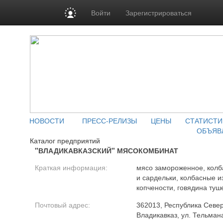
Войти
Зарегистрироваться
НОВОСТИ
ПРЕСС-РЕЛИЗЫ
ЦЕНЫ
СТАТИСТИ
ОБЪЯВ
Каталог предприятий
"ВЛАДИКАВКАЗСКИЙ" МЯСОКОМБИНАТ
Краткая информация:
мясо замороженное, колб
и сардельки, колбасные и
копчености, говядина туш
Почтовый адрес:
362013, Республика Север
Владикавказ, ул. Тельман