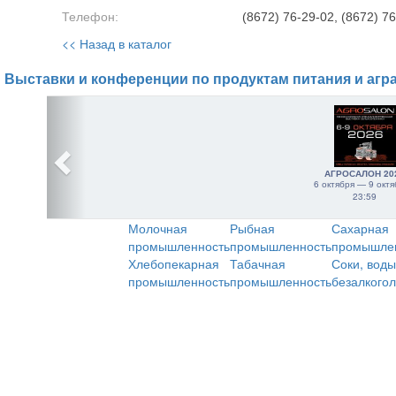
Телефон:
(8672) 76-29-02, (8672) 7
<< Назад в каталог
Выставки и конференции по продуктам питания и агр
АГРОСАЛОН 20
6 октября — 9 октя
23:59
Молочная
Рыбная
Сахарная
промышленность
промышленность
промышле
Хлебопекарная
Табачная
Соки, воды
промышленность
промышленность
безалкого