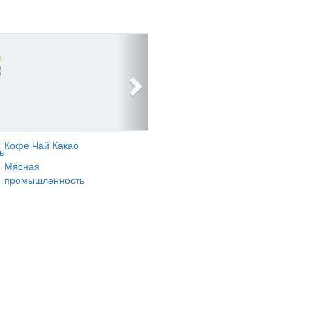
Кофе Чай Какао
ь
Мясная
промышленность