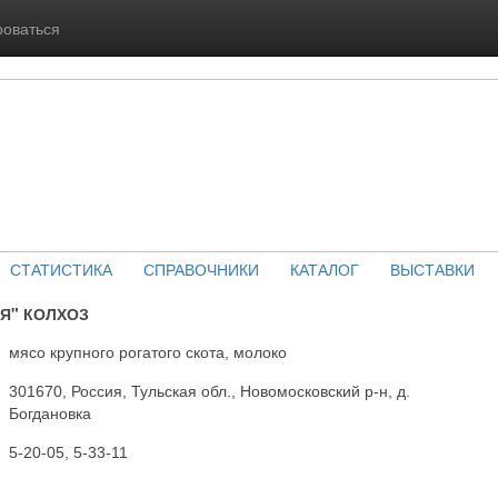
роваться
СТАТИСТИКА
СПРАВОЧНИКИ
КАТАЛОГ
ВЫСТАВКИ
Я" КОЛХОЗ
мясо крупного рогатого скота, молоко
301670, Россия, Тульская обл., Новомосковский р-н, д.
Богдановка
5-20-05, 5-33-11