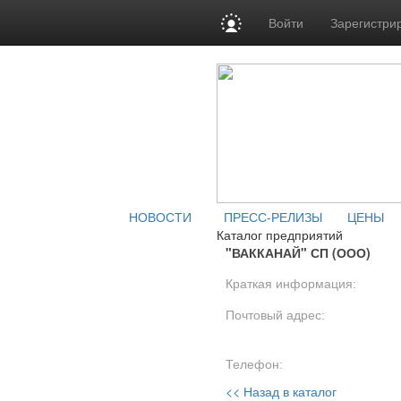
Войти
Зарегистри
НОВОСТИ
ПРЕСС-РЕЛИЗЫ
ЦЕНЫ
Каталог предприятий
"ВАККАНАЙ" СП (ООО)
Краткая информация:
Почтовый адрес:
Телефон:
<< Назад в каталог