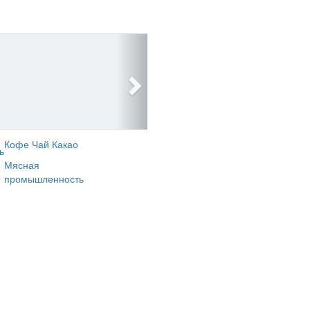
Кофе Чай Какао
ь
Мясная
промышленность