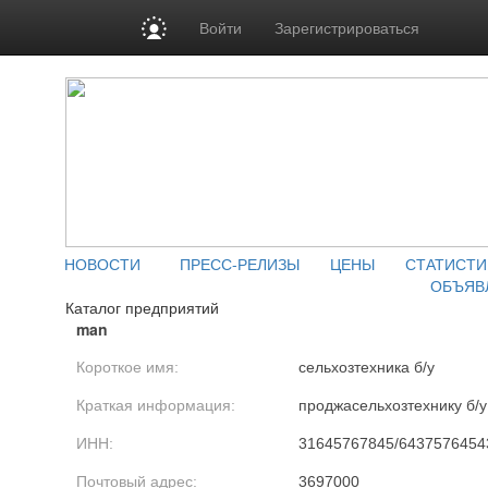
Войти
Зарегистрироваться
НОВОСТИ
ПРЕСС-РЕЛИЗЫ
ЦЕНЫ
СТАТИСТИ
ОБЪЯВ
Каталог предприятий
man
Короткое имя:
сельхозтехника б/у
Краткая информация:
проджасельхозтехнику б/у
ИНН:
31645767845/6437576454
Почтовый адрес:
3697000