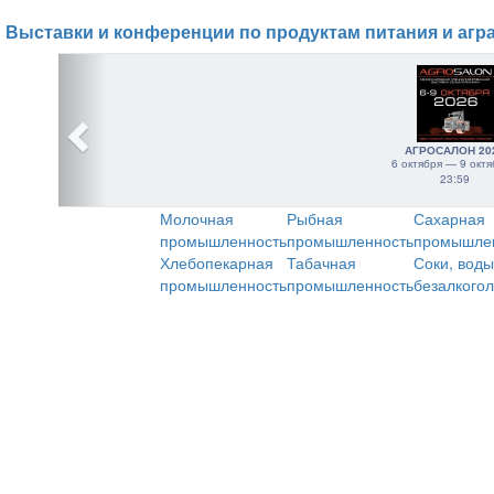
Выставки и конференции по продуктам питания и агр
АГРОСАЛОН 20
6 октября — 9 октя
23:59
Молочная
Рыбная
Сахарная
промышленность
промышленность
промышле
Хлебопекарная
Табачная
Соки, воды
промышленность
промышленность
безалкого