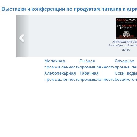
Выставки и конференции по продуктам питания и агр
АГРОСАЛОН 20
6 октября — 9 октя
23:59
Молочная
Рыбная
Сахарная
промышленность
промышленность
промышле
Хлебопекарная
Табачная
Соки, воды
промышленность
промышленность
безалкого