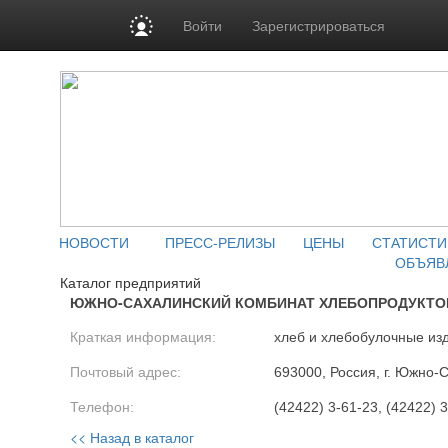
Войти
Зарегистрироваться
НОВОСТИ
ПРЕСС-РЕЛИЗЫ
ЦЕНЫ
СТАТИСТИ
ОБЪЯВ
Каталог предприятий
ЮЖНО-САХАЛИНСКИЙ КОМБИНАТ ХЛЕБОПРОДУКТОВ
Краткая информация:
хлеб и хлебобулочные из
Почтовый адрес:
693000, Россия, г. Южно-
Телефон:
(42422) 3-61-23, (42422) 
<< Назад в каталог