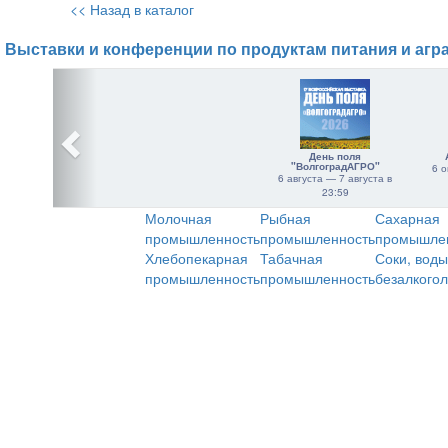
<< Назад в каталог
Выставки и конференции по продуктам питания и агр
День поля
"ВолгоградАГРО"
6 о
6 августа — 7 августа в
23:59
Молочная
Рыбная
Сахарная
промышленность
промышленность
промышле
Хлебопекарная
Табачная
Соки, воды
промышленность
промышленность
безалкого