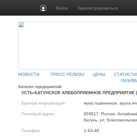
Войти
Зарегистрироваться
НОВОСТИ
ПРЕСС-РЕЛИЗЫ
ЦЕНЫ
СТАТИСТИ
ОБЪЯВ
Каталог предприятий
УСТЬ-КАТУНСКОЕ ХЛЕБОПРИЕМНОЕ ПРЕДПРИЯТИЕ (А
Краткая информация:
мука пшеничная, крупа я
Почтовый адрес:
659617, Россия, Алтайский
Катунь, ул. Комсомольска
Телефон:
2-63-40