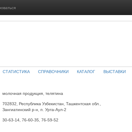
роваться
СТАТИСТИКА
СПРАВОЧНИКИ
КАТАЛОГ
ВЫСТАВКИ
молочная продукция, телятина
702832, Республика Узбекистан, Ташкентская обл.,
Зангиатинский р-н, п. Урта-Аул-2
30-63-14, 76-60-35, 76-59-52