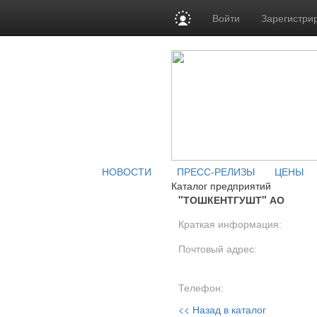
Войти
Зарегистри
НОВОСТИ
ПРЕСС-РЕЛИЗЫ
ЦЕНЫ
Каталог предприятий
"ТОШКЕНТГУШТ" АО
Краткая информация:
Почтовый адрес:
Телефон:
<< Назад в каталог