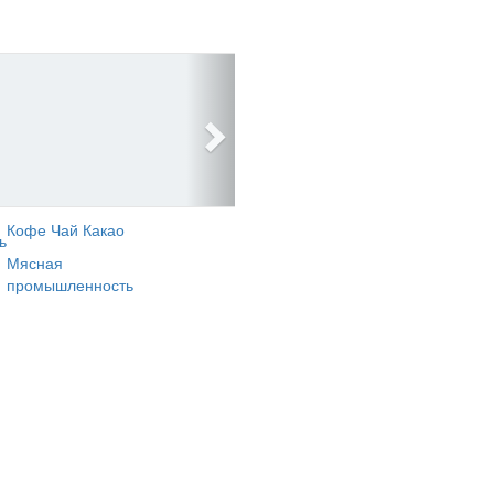
Кофе Чай Какао
ь
Мясная
промышленность