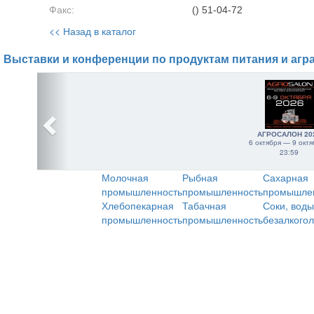
Факс:
() 51-04-72
<< Назад в каталог
Выставки и конференции по продуктам питания и агр
АГРОСАЛОН 20
6 октября — 9 октя
23:59
Молочная
Рыбная
Сахарная
промышленность
промышленность
промышле
Хлебопекарная
Табачная
Соки, воды
промышленность
промышленность
безалкого