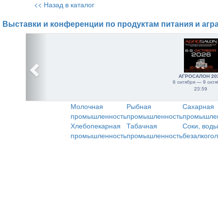
<< Назад в каталог
Выставки и конференции по продуктам питания и агр
АГРОСАЛОН 20
6 октября — 9 октя
23:59
Молочная
Рыбная
Сахарная
промышленность
промышленность
промышле
Хлебопекарная
Табачная
Соки, воды
промышленность
промышленность
безалкого