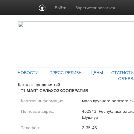
Войти
Зарегистрироваться
НОВОСТИ
ПРЕСС-РЕЛИЗЫ
ЦЕНЫ
СТАТИСТИ
ОБЪЯВ
Каталог предприятий
"1 МАЯ" СЕЛЬХОЗКООПЕРАТИВ
Краткая информация:
мясо крупного рогатого ск
Почтовый адрес:
452943, Республика Башко
Шушнур
Телефон:
2-35-46