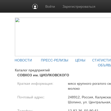
Войти
Зарегистрироваться
НОВОСТИ
ПРЕСС-РЕЛИЗЫ
ЦЕНЫ
СТАТИСТИ
ОБЪЯВ
Каталог предприятий
СОВХОЗ им. ЦИОЛКОВСКОГО
Краткая информация:
мясо крупного рогатого ск
молоко
Почтовый адрес:
248912, Россия, Калужска
Шопино, ул. Центральная,
Телефон:
12-82-36, 50-90-61