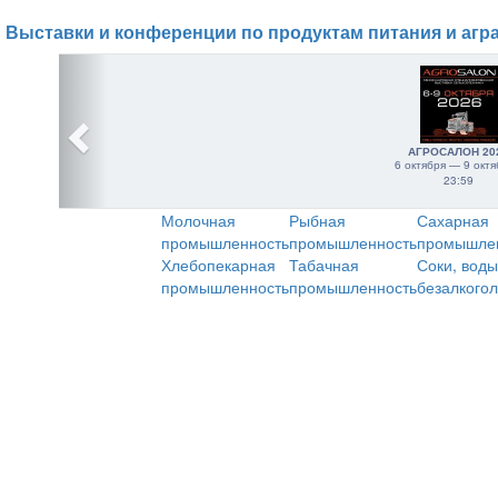
Выставки и конференции по продуктам питания и агр
АГРОСАЛОН 20
6 октября — 9 октя
23:59
Молочная
Рыбная
Сахарная
промышленность
промышленность
промышле
Хлебопекарная
Табачная
Соки, воды
промышленность
промышленность
безалкого