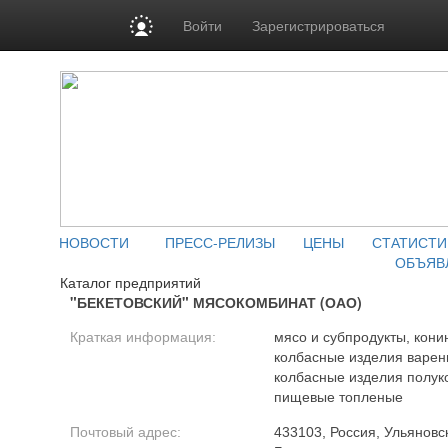
Войти
Зарегистрироваться
НОВОСТИ
ПРЕСС-РЕЛИЗЫ
ЦЕНЫ
СТАТИСТИ
ОБЪЯВ
Каталог предприятий
"БЕКЕТОВСКИЙ" МЯСОКОМБИНАТ (ОАО)
Краткая информация:
мясо и субпродукты, кони
колбасные изделия варены
колбасные изделия полук
пищевые топленые
Почтовый адрес:
433103, Россия, Ульяновск