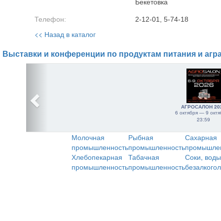
Бекетовка
Телефон:
2-12-01, 5-74-18
<< Назад в каталог
Выставки и конференции по продуктам питания и агр
АГРОСАЛОН 20
6 октября — 9 октя
23:59
Молочная
Рыбная
Сахарная
промышленность
промышленность
промышле
Хлебопекарная
Табачная
Соки, воды
промышленность
промышленность
безалкого