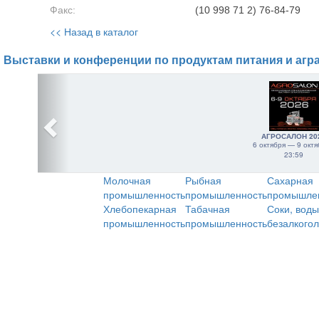
Факс:
(10 998 71 2) 76-84-79
<< Назад в каталог
Выставки и конференции по продуктам питания и агр
АГРОСАЛОН 20
6 октября — 9 октя
23:59
Молочная
Рыбная
Сахарная
промышленность
промышленность
промышле
Хлебопекарная
Табачная
Соки, воды
промышленность
промышленность
безалкого