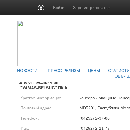
Войти
Зарегистрироваться
НОВОСТИ
ПРЕСС-РЕЛИЗЫ
ЦЕНЫ
СТАТИСТИ
ОБЪЯВ
Каталог предприятий
"VAMAS-BELSUG" ПКФ
Краткая информация:
консервы овощные, консе
Почтовый адрес:
MD5201, Республика Молдо
Телефон:
(04252) 2-37-86
Факс:
(04252) 2-21-77