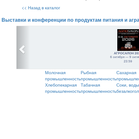
<< Назад в каталог
Выставки и конференции по продуктам питания и агр
АГРОСАЛОН 20
6 октября — 9 октя
23:59
Молочная
Рыбная
Сахарная
промышленность
промышленность
промышле
Хлебопекарная
Табачная
Соки, воды
промышленность
промышленность
безалкого