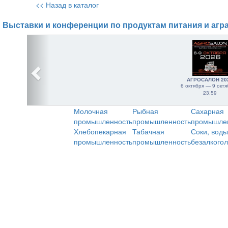
<< Назад в каталог
Выставки и конференции по продуктам питания и агр
АГРОСАЛОН 20
6 октября — 9 октя
23:59
Молочная
Рыбная
Сахарная
промышленность
промышленность
промышле
Хлебопекарная
Табачная
Соки, воды
промышленность
промышленность
безалкого