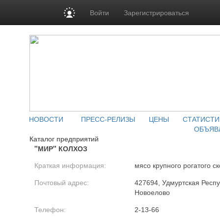
Войти
Зарегистрироваться
НОВОСТИ
ПРЕСС-РЕЛИЗЫ
ЦЕНЫ
СТАТИСТИ
ОБЪЯВ
Каталог предприятий
"МИР" КОЛХОЗ
Краткая информация:
мясо крупного рогатого ск
Почтовый адрес:
427694, Удмуртская Респу
Новоелово
Телефон:
2-13-66