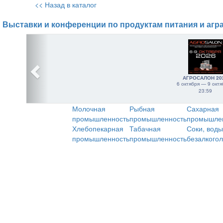
<< Назад в каталог
Выставки и конференции по продуктам питания и агр
АГРОСАЛОН 20
6 октября — 9 октя
23:59
Молочная
Рыбная
Сахарная
промышленность
промышленность
промышле
Хлебопекарная
Табачная
Соки, воды
промышленность
промышленность
безалкого