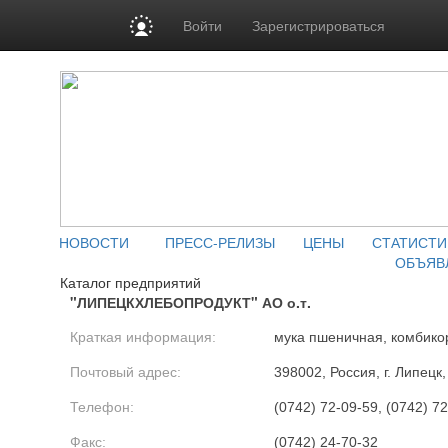
Войти
Зарегистрироваться
НОВОСТИ
ПРЕСС-РЕЛИЗЫ
ЦЕНЫ
СТАТИСТИ
ОБЪЯВ
Каталог предприятий
"ЛИПЕЦКХЛЕБОПРОДУКТ" АО о.т.
Краткая информация:
мука пшеничная, комбико
Почтовый адрес:
398002, Россия, г. Липецк
Телефон:
(0742) 72-09-59, (0742) 7
Факс:
(0742) 24-70-32