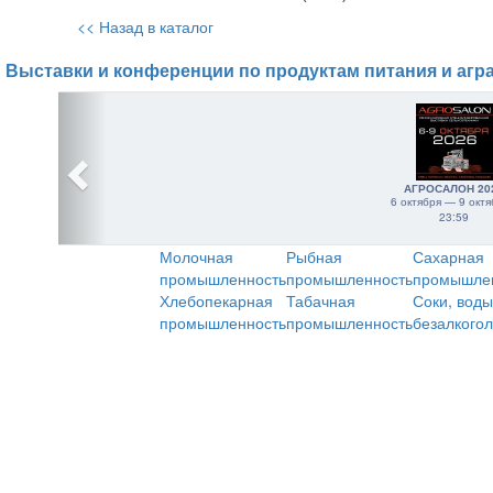
<< Назад в каталог
Выставки и конференции по продуктам питания и агр
АГРОСАЛОН 20
6 октября — 9 октя
23:59
Молочная
Рыбная
Сахарная
промышленность
промышленность
промышле
Хлебопекарная
Табачная
Соки, воды
промышленность
промышленность
безалкого