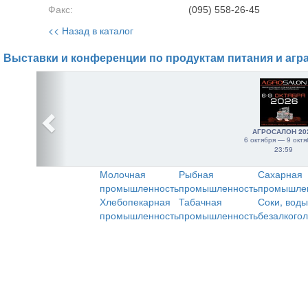
Факс:
(095) 558-26-45
<< Назад в каталог
Выставки и конференции по продуктам питания и агр
АГРОСАЛОН 20
6 октября — 9 октя
23:59
Молочная
Рыбная
Сахарная
промышленность
промышленность
промышле
Хлебопекарная
Табачная
Соки, воды
промышленность
промышленность
безалкого