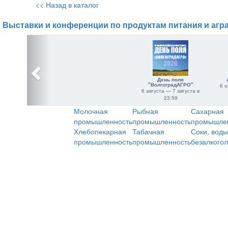
<< Назад в каталог
Выставки и конференции по продуктам питания и агр
День поля
"ВолгоградАГРО"
6 о
6 августа — 7 августа в
23:59
Молочная
Рыбная
Сахарная
промышленность
промышленность
промышле
Хлебопекарная
Табачная
Соки, воды
промышленность
промышленность
безалкого