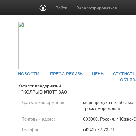
Войти
Зарегистрироваться
НОВОСТИ
ПРЕСС-РЕЛИЗЫ
ЦЕНЫ
СТАТИСТИ
ОБЪЯВ
Каталог предприятий
"КОЛРЫБФЛОТ" ЗАО
Краткая информация:
морепродукты, крабы мо
треска мороженая
Почтовый адрес:
693000, Россия, г. Южно-С
Телефон:
(4242) 72-73-71