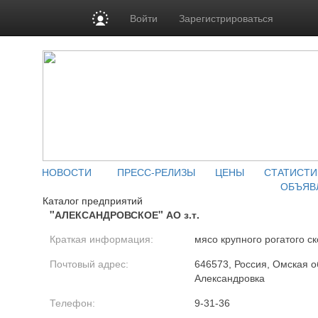
Войти
Зарегистрироваться
НОВОСТИ
ПРЕСС-РЕЛИЗЫ
ЦЕНЫ
СТАТИСТИ
ОБЪЯВ
Каталог предприятий
"АЛЕКСАНДРОВСКОЕ" АО з.т.
Краткая информация:
мясо крупного рогатого ск
Почтовый адрес:
646573, Россия, Омская об
Александровка
Телефон:
9-31-36