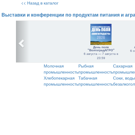
<< Назад в каталог
Выставки и конференции по продуктам питания и агр
День поля
"ВолгоградАГРО"
6 о
6 августа — 7 августа в
23:59
Молочная
Рыбная
Сахарная
промышленность
промышленность
промышле
Хлебопекарная
Табачная
Соки, воды
промышленность
промышленность
безалкого