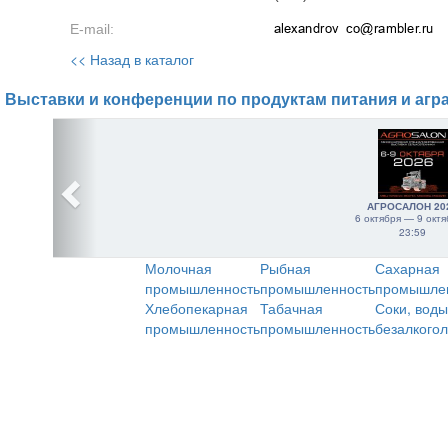
E-mail:
<< Назад в каталог
Выставки и конференции по продуктам питания и агр
АГРОСАЛОН 20
6 октября — 9 октя
23:59
Молочная
Рыбная
Сахарная
промышленность
промышленность
промышле
Хлебопекарная
Табачная
Соки, воды
промышленность
промышленность
безалкого