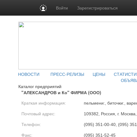
Войти
Зарегистрироваться
НОВОСТИ
ПРЕСС-РЕЛИЗЫ
ЦЕНЫ
СТАТИСТИ
ОБЪЯВ
Каталог предприятий
"АЛЕКСАНДРОВ и Ко" ФИРМА (ООО)
Краткая информация:
пельмени:, биточки:, варе
Почтовый адрес:
109382, Россия, г. Москва
Телефон:
(095) 351-00-40, (095) 35
Факс:
(095) 351-52-45