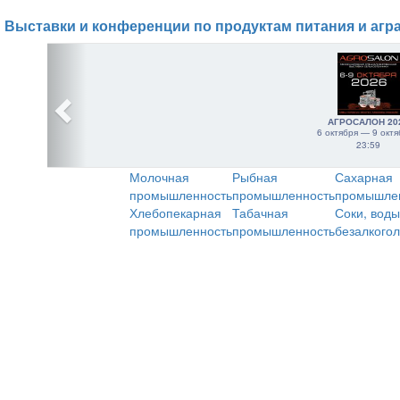
Выставки и конференции по продуктам питания и агр
АГРОСАЛОН 20
6 октября — 9 октя
23:59
Молочная
Рыбная
Сахарная
промышленность
промышленность
промышле
Хлебопекарная
Табачная
Соки, воды
промышленность
промышленность
безалкого