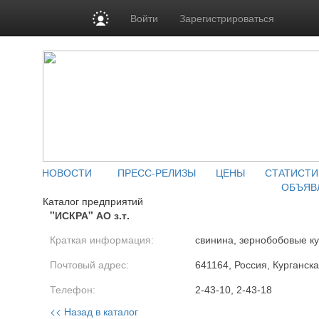
Войти
Зарегистрироваться
НОВОСТИ
ПРЕСС-РЕЛИЗЫ
ЦЕНЫ
СТАТИСТИ
ОБЪЯВ
Каталог предприятий
"ИСКРА" АО з.т.
Краткая информация:
свинина, зернобобовые к
Почтовый адрес:
641164, Россия, Курганска
Телефон:
2-43-10, 2-43-18
<< Назад в каталог