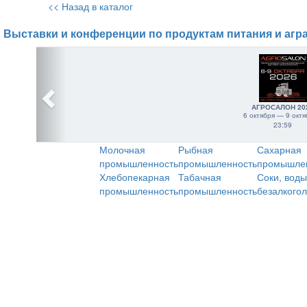
<< Назад в каталог
Выставки и конференции по продуктам питания и агр
АГРОСАЛОН 20
6 октября — 9 октя
23:59
Молочная
Рыбная
Сахарная
промышленность
промышленность
промышле
Хлебопекарная
Табачная
Соки, воды
промышленность
промышленность
безалкого