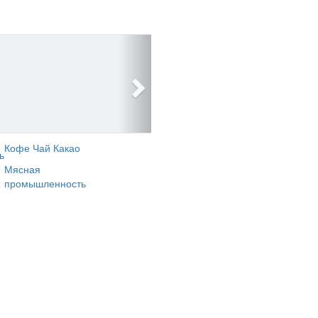
Кофе Чай Какао
ь
Мясная
промышленность