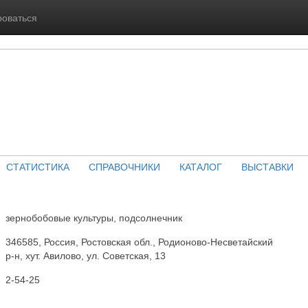
роваться
СТАТИСТИКА
СПРАВОЧНИКИ
КАТАЛОГ
ВЫСТАВКИ
зернобобовые культуры, подсолнечник
346585, Россия, Ростовская обл., Родионово-Несветайский
р-н, хут. Авилово, ул. Советская, 13
2-54-25