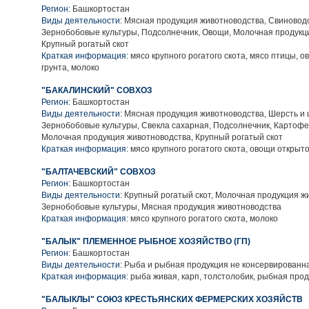
Регион:
Башкортостан
Виды деятельности:
Мясная продукция животноводства, Свиноводс
Зернобобовые культуры, Подсолнечник, Овощи, Молочная продукц
Крупный рогатый скот
Краткая информация:
мясо крупного рогатого скота, мясо птицы, о
грунта, молоко
"БАКАЛИНСКИЙ" СОВХОЗ
Регион:
Башкортостан
Виды деятельности:
Мясная продукция животноводства, Шерсть и 
Зернобобовые культуры, Свекла сахарная, Подсолнечник, Картофе
Молочная продукция животноводства, Крупный рогатый скот
Краткая информация:
мясо крупного рогатого скота, овощи открыто
"БАЛТАЧЕВСКИЙ" СОВХОЗ
Регион:
Башкортостан
Виды деятельности:
Крупный рогатый скот, Молочная продукция ж
Зернобобовые культуры, Мясная продукция животноводства
Краткая информация:
мясо крупного рогатого скота, молоко
"БАЛЫК" ПЛЕМЕННОЕ РЫБНОЕ ХОЗЯЙСТВО (ГП)
Регион:
Башкортостан
Виды деятельности:
Рыба и рыбная продукция не консервированн
Краткая информация:
рыба живая, карп, толстолобик, рыбная про
"БАЛЫКЛЫ" СОЮЗ КРЕСТЬЯНСКИХ ФЕРМЕРСКИХ ХОЗЯЙСТВ