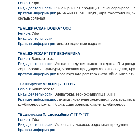
Регион:
Уфа
Виды деятельности:
Рыба и рыбная продукция не консервированн
Краткая информация:
рыба живая, лещ, щука, карп, толстолобик, 
сельдь соленая
"БАШКИРСКАЯ ВОДКА" ООО
Регион:
Уфа
Виды деятельности:
Краткая информация:
ликеро-водочные изделия
"БАШКИРСКАЯ" ПТИЦЕФАБРИКА
Регион:
Башкортостан
Виды деятельности:
Мясная продукция животноводства, Птицеводс
Зернобобовые культуры, Молочная продукция животноводства, Кру
Краткая информация:
мясо крупного рогатого скота, яйца, мясо пт
"Башкирские мельницы" ГП РБ
Регион:
Башкортостан
Виды деятельности:
Элеваторы, зернохранилища, ХПП
Краткая информация:
закупка , хранение зерновых, производство м
комбикормов,крупы. Реализация зерновых, муки, комбикормов
"Башкирский Хладокомбинат" ТПФ ГУП
Регион:
Уфа
Виды деятельности:
Молочная и маслосыродельная продукция
Краткая информация: