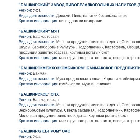
"БАШКИРСКИЙ" ЗАВОД ПИВОБЕЗАЛКОГОЛЬНЫХ НАПИТКОВ (
Регион:
Уфа
Виды деятельности:
Дрожжи, Пиво, напитки безалкогольные
Краткая информация:
пиво, дрожжи пекарские
"БАШКИРСКИЙ" МУП
Регион:
Башкортостан
Виды деятельности:
Мясная продукция животноводства, Свиноводс
шкуры, Зернобобовые культуры, Подсолнечник, Картофель, Овощи
продукция животноводства, Крупный рогатый скот
Краткая информация:
мясо крупного рогатого скота, овощи открыто
"БАШКИРСКМЕЖХОЗКОМБИКОРМ" БАЙМАКСКОЕ ПРЕДПРИЯТИ
Регион:
Баймак
Виды деятельности:
Мука продовольственная, Корма и комбикорма
Краткая информация:
комбикорма, мука пшеничная
"БАШКИРСКОЕ" ОПХ
Регион:
Башкортостан
Виды деятельности:
Мясная продукция животноводства, Свиноводс
Зернобобовые культуры, Свекла сахарная, Подсолнечник, Картофе
Молочная продукция животноводства, Крупный рогатый скот
Краткая информация:
мясо крупного рогатого скота, овощи открыто
"БАШКИРХЛЕБПРОМ" ОАО
Регион:
Уфа