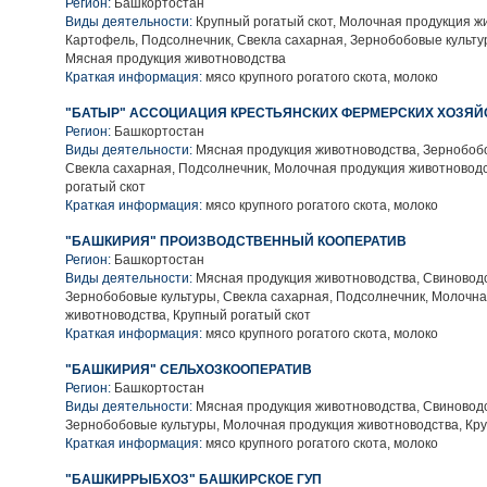
Регион:
Башкортостан
Виды деятельности:
Крупный рогатый скот, Молочная продукция ж
Картофель, Подсолнечник, Свекла сахарная, Зернобобовые культу
Мясная продукция животноводства
Краткая информация:
мясо крупного рогатого скота, молоко
"БАТЫР" АССОЦИАЦИЯ КРЕСТЬЯНСКИХ ФЕРМЕРСКИХ ХОЗЯЙ
Регион:
Башкортостан
Виды деятельности:
Мясная продукция животноводства, Зернобобо
Свекла сахарная, Подсолнечник, Молочная продукция животновод
рогатый скот
Краткая информация:
мясо крупного рогатого скота, молоко
"БАШКИРИЯ" ПРОИЗВОДСТВЕННЫЙ КООПЕРАТИВ
Регион:
Башкортостан
Виды деятельности:
Мясная продукция животноводства, Свиноводс
Зернобобовые культуры, Свекла сахарная, Подсолнечник, Молочн
животноводства, Крупный рогатый скот
Краткая информация:
мясо крупного рогатого скота, молоко
"БАШКИРИЯ" СЕЛЬХОЗКООПЕРАТИВ
Регион:
Башкортостан
Виды деятельности:
Мясная продукция животноводства, Свиноводс
Зернобобовые культуры, Молочная продукция животноводства, Кру
Краткая информация:
мясо крупного рогатого скота, молоко
"БАШКИРРЫБХОЗ" БАШКИРСКОЕ ГУП